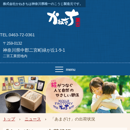
株式会社かねきちは神奈川県唯一のこうじ製造元です。
TEL.0463-72-0361
〒259-0132
神奈川県中郡二宮町緑が丘1-9-1
二宮工業団地内
トップ
›
ニュース
›
「あまざけ」の出荷状況