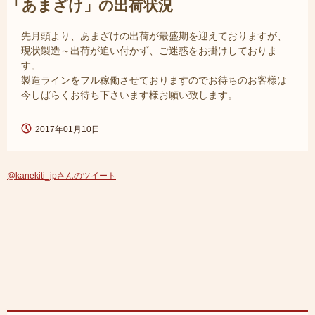
「あまざけ」の出荷状況
先月頭より、あまざけの出荷が最盛期を迎えておりますが、
現状製造～出荷が追い付かず、ご迷惑をお掛けしておりま
す。
製造ラインをフル稼働させておりますのでお待ちのお客様は
今しばらくお待ち下さいます様お願い致します。
2017年01月10日
@kanekiti_jpさんのツイート