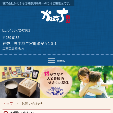
株式会社かねきちは神奈川県唯一のこうじ製造元です。
TEL.0463-72-0361
〒259-0132
神奈川県中郡二宮町緑が丘1-9-1
二宮工業団地内
トップ
›
お問い合わせ